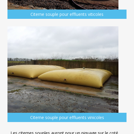
Citerne souple pour effluents viticoles
Citerne souple pour effluents vinicoles
Les citernes souples auront pour un piquage sur le coté