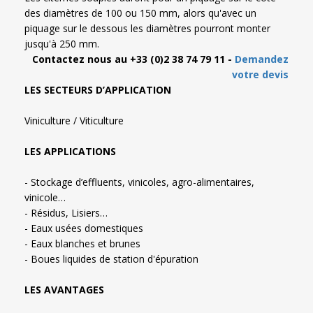
des diamètres de 100 ou 150 mm, alors qu'avec un
piquage sur le dessous les diamètres pourront monter
jusqu'à 250 mm.
Contactez nous au +33 (0)2 38 74 79 11 -
Demandez
votre devis
LES SECTEURS D’APPLICATION
Viniculture / Viticulture
LES APPLICATIONS
- Stockage d’effluents, vinicoles,
agro-alimentaires,
vinicole…
- Résidus, Lisiers…
- Eaux usées domestiques
- Eaux blanches et brunes
- Boues liquides de station d'épuration
LES AVANTAGES