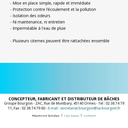
- Mise en place simple, rapide et immédiate
- Protection contre l’écoulement et la pollution
- Isolation des odeurs
- Ni maintenance, ni entretien
- Imperméable à l'eau de pluie
- Plusieurs citernes peuvent être rattachées ensemble
CONCEPTEUR, FABRICANT ET DISTRIBUTEUR DE BÂCHES
Groupe Bourgoin - ZAC, Rue de Montbary, 45140 Ormes - Tel : 02 38 74 79
11, Fax : 02 38 74 79 60 -
E-mail : secretariat.bourgoin@sa-bourgoin.fr
Mentions légales
Les news
contact